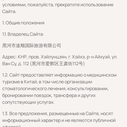
условиями, пожалуйста, прекратите использование
Сайта.
1. Общие положения
1.1. Владелец Сайта:
黑河市途顺国际旅游有限公司
Адрес: КНР, пров. Хэйлунцзян, г. Хэйхэ, р-н Айхуэй, ул.
Ван Су, д. 112 (黑河市爱辉区王肃街112号)
1.2. Сайт предоставляет информацию о медицинском
туризме в Китай, в том числе организации
стоматологического лечения, консультировании,
бронировании поездок, трансфера и других
сопутствующих услугах.
1.3. Все предложения, размещенные на Сайте, носят
информационный характер и не являются публичной